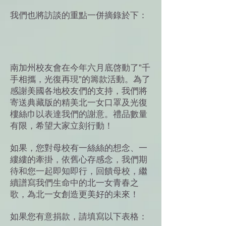
我們也將訪談的重點一併摘錄於下：
南加州校友會在今年六月底啓動了”千
手相攜，光復再現”的籌款活動。為了
感謝美國各地校友們的支持，我們將
寄送典藏版的精美北一女口罩及光復
樓絲巾以表達我們的謝意。禮品數量
有限，希望大家立刻行動！
如果，您對母校有一絲絲的想念、一
縷縷的牽掛，依舊心存感念，我們期
待和您一起即知即行，回饋母校，繼
續譜寫我們生命中的北一女青春之
歌，為北一女創造更美好的未來！
如果您有意捐款，請填寫以下表格：