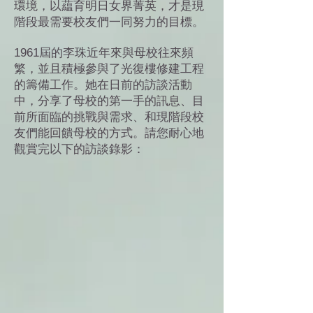
環境，以藴育明日女界菁英，才是現
階段最需要校友們一同努力的目標。
1961屆的李珠近年來與母校往來頻
繁，並且積極參與了光復樓修建工程
的籌備工作。她在日前的訪談活動
中，分享了母校的第一手的訊息、目
前所面臨的挑戰與需求、和現階段校
友們能回饋母校的方式。請您耐心地
觀賞完以下的訪談錄影：