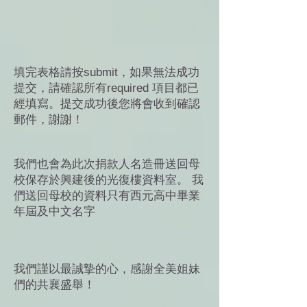
填完表格請按submit，如果無法成功
提交，請確認所有required 項目都已
經填寫。提交成功後您將會收到確認
郵件，謝謝！
我們也會為此次捐款人名造冊送回母
校保存於興建後的光復樓資料室。 我
們送回母校的資料只有西元高中畢業
年屆及中文名字
我們謹以最誠摯的心，感謝全美姐妹
們的共襄盛舉！