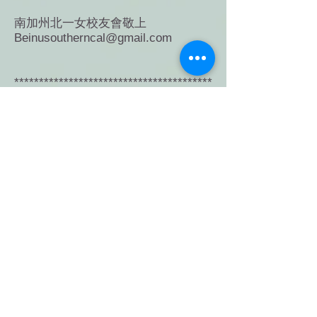
南加州北一女校友會敬上
Beinusoutherncal@gmail.com
****************************************
****************************************
***
捐款方式及其他資訊，請參閱捐款表
格。
如果您對於籌款活動有任何疑問，請
先參考以下的Q&A:
如果您還有其他的問題，請聯絡南加
校友會:
Beinusoutherncal@gmail.com