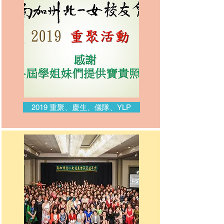
2019 重聚、慶生、儀隊、YLP