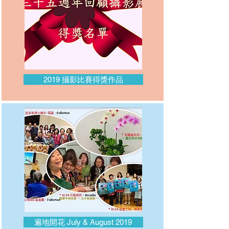
2019 攝影比賽得獎作品
遍地開花 July & August 2019