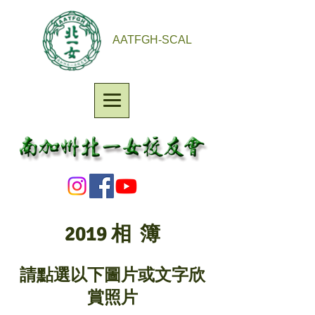
AATFGH-SCAL
2019 相 簿
請點選以下圖片或文字欣
賞照片