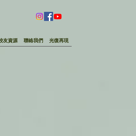
校友資源
聯絡我們
光復再現