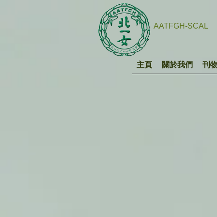
AATFGH-SCAL
主頁
關於我們
刊